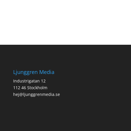
Ljunggren Media
Industrigatan 12
112 46 Stockholm
hej@ljunggrenmedia.se