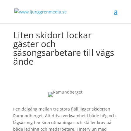
Liten skidort lockar
gäster och
säsongsarbetare till vägs
ände
I en dalgång mellan tre stora fjäll ligger skidorten
Ramundberget. Att driva verksamhet i både hög och
lågsäsong har sina utmaningar och ställer krav på
både ledning och medarbetare. I intervjun med