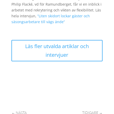
Philip Flacké, vd för Ramundberget, får vi en inblick i
arbetet med rekrytering och vikten av flexibilitet. Läs
hela intervjun,
”Liten skidort lockar gäster och
säsongsarbetare till vägs ände”
Läs fler utvalda artiklar och
intervjuer
←
NÄSTA
TIDIGARE
→