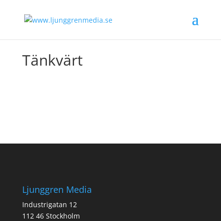
Tänkvärt
Ljunggren Media
Industrigatan 12
112 46 Stockholm