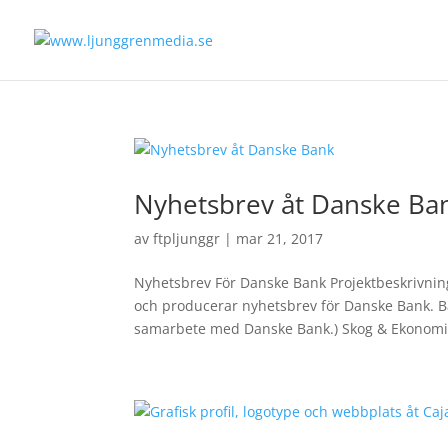
Nyhetsbrev åt Danske Ba
av
ftpljunggr
|
mar 21, 2017
Nyhetsbrev För Danske Bank Projektbeskrivni
och producerar nyhetsbrev för Danske Bank. Bå
samarbete med Danske Bank.) Skog & EkonomiS