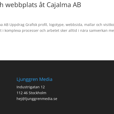
och webbplats åt Cajalma AB
lma AB Uppdrag Grafisk profil, logotype, webbsida, mallar och visitko
at i komplexa processer och arbetet sker alltid i nära samverkan m
Ljunggren Media
Industrigatan 12
112 46 Stockholm
hej@ljunggrenmedia.se