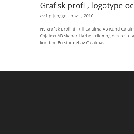
Grafisk profil, logotype 
av
ftpljunggr
|
nov 1, 2016
Ny grafisk profil till till Cajalma AB Kund Caja
Cajalma AB skapar klarhet, riktning och result
kunden. En stor del av Cajalmas...